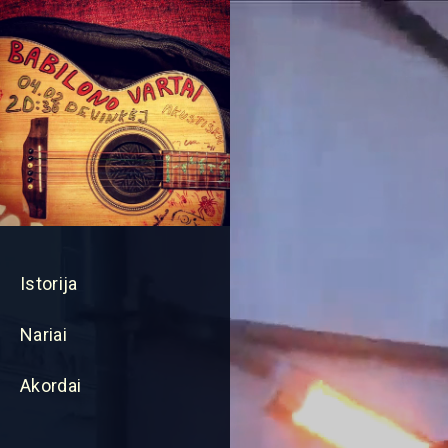
Istorija
Nariai
Akordai